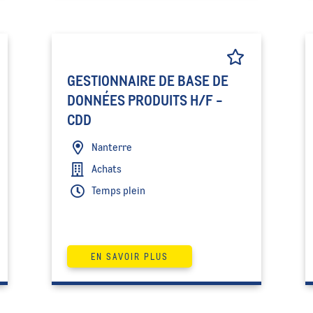
GESTIONNAIRE DE BASE DE
DONNÉES PRODUITS H/F -
CDD
Nanterre
Achats
Temps plein
EN SAVOIR PLUS