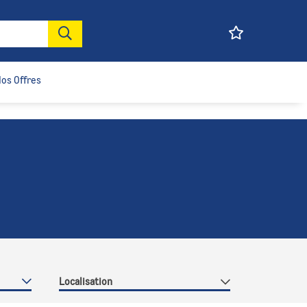
os Offres
Localisation