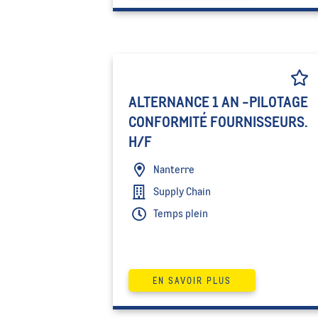
ALTERNANCE 1 AN -PILOTAGE
CONFORMITÉ FOURNISSEURS.
H/F
Nanterre
Supply Chain
Temps plein
EN SAVOIR PLUS