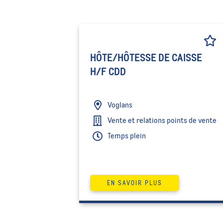
HÔTE/HÔTESSE DE CAISSE
H/F CDD
Voglans
Vente et relations points de vente
Temps plein
EN SAVOIR PLUS