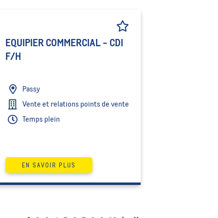
EQUIPIER COMMERCIAL - CDI
F/H
Passy
Vente et relations points de vente
Temps plein
EN SAVOIR PLUS