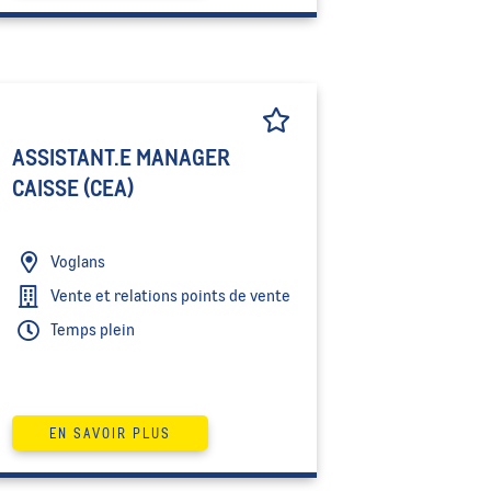
ASSISTANT.E MANAGER
CAISSE (CEA)
Voglans
Vente et relations points de vente
Temps plein
EN SAVOIR PLUS