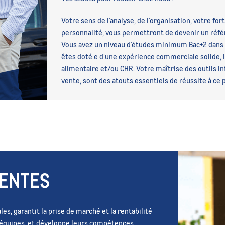
Votre sens de l’analyse, de l’organisation, votre fo
personnalité, vous permettront de devenir un réfé
Vous avez un niveau d’études minimum Bac+2 dans
êtes doté.e d’une expérience commerciale solide, 
alimentaire et/ou CHR. Votre maîtrise des outils i
vente, sont des atouts essentiels de réussite à ce 
VENTES
es, garantit la prise de marché et la rentabilité
s équipes, et développe leurs compétences