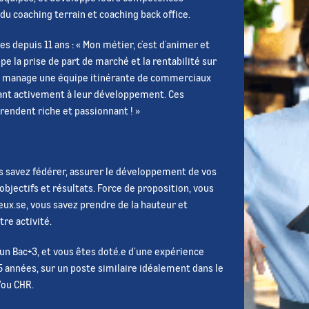
du coaching terrain et coaching back office.
 depuis 11 ans : « Mon métier, c'est d'animer et
pe la prise de part de marché et la rentabilité sur
 je manage une équipe itinérante de commerciaux
ipant activement à leur développement. Ces
rendent riche et passionnant ! »
us savez fédérer, assurer le développement de vos
 objectifs et résultats. Force de proposition, vous
ux.se, vous savez prendre de la hauteur et
re activité.
un Bac+3, et vous êtes doté.e d’une expérience
 années, sur un poste similaire idéalement dans le
/ou CHR.