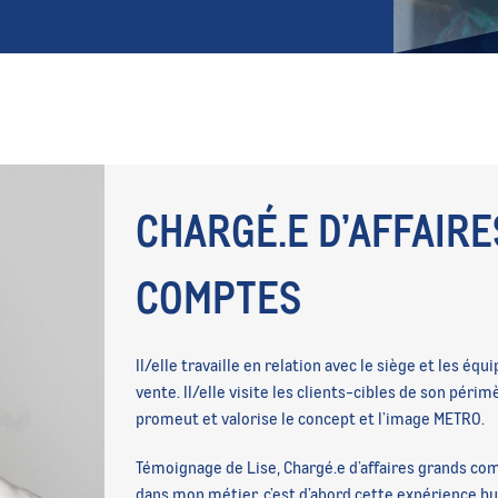
CHARGÉ.E D’AFFAIR
COMPTES
Il/elle travaille en relation avec le siège et les éq
vente. Il/elle visite les clients-cibles de son péri
promeut et valorise le concept et l’image METRO.
Témoignage de Lise, Chargé.e d’affaires grands com
dans mon métier, c’est d’abord cette expérience hu