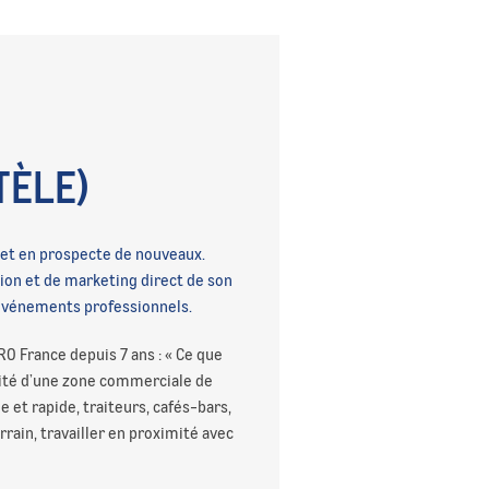
TÈLE)
, et en prospecte de nouveaux.
tion et de marketing direct de son
 événements professionnels.
O France depuis 7 ans : « Ce que
ilité d’une zone commerciale de
 et rapide, traiteurs, cafés-bars,
rrain, travailler en proximité avec