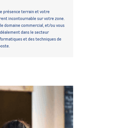
rte présence terrain et votre
rent incontournable sur votre zone.
 le domaine commercial, et/ou vous
idéalement dans le secteur
nformatiques et des techniques de
poste.