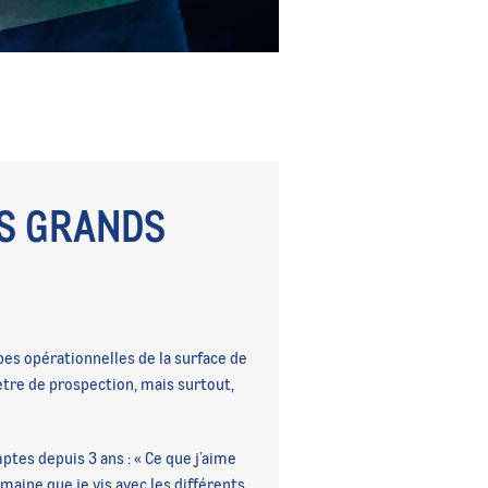
ES GRANDS
uipes opérationnelles de la surface de
mètre de prospection, mais surtout,
ptes depuis 3 ans :
«
Ce que j’aime
maine que je vis avec les différents