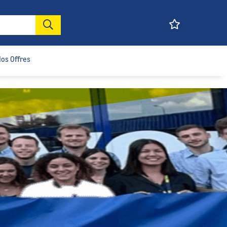
os Offres