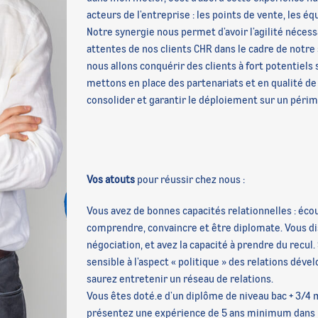
acteurs de l’entreprise : les points de vente, les éq
Notre synergie nous permet d’avoir l’agilité nécess
attentes de nos clients CHR dans le cadre de notre
nous allons conquérir des clients à fort potentiels
mettons en place des partenariats et en qualité de 
consolider et garantir le déploiement sur un périmè
Vos atouts
pour réussir chez nous :
Vous avez de bonnes capacités relationnelles : éco
comprendre, convaincre et être diplomate. Vous di
négociation, et avez la capacité à prendre du recul.
sensible à l’aspect « politique » des relations déve
saurez entretenir un réseau de relations.
Vous êtes doté.e d’un diplôme de niveau bac + 3/4 
présentez une expérience de 5 ans minimum dans l