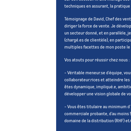
techniques en assurant, la pratique 
Témoignage de David, Chef des ventes
diriger la force de vente. Je dévelop
un secteur donné, et en parallèle,
(chargé.es de clientèle), en partic
multiples facettes de mon poste le 
Vos atouts pour réussir chez nous :
- Véritable meneur.se d'équipe, vo
collaborateur.rices et atteindre les
êtes dynamique, impliqué.e, ambitie
développer une vision globale de vot
- Vous êtes titulaire au minimum d'
commerciale probante, d’au moins 5
domaine de la distribution (RHF) et