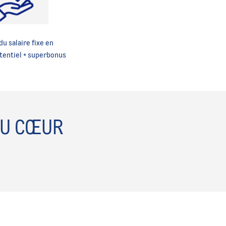
du salaire fixe en
tentiel + superbonus
U CŒUR