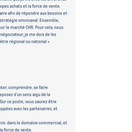
uipes achats et la force de vente.
aire afin de répondre aux besoins et
 stratégie omnicanal. Ensemble,
 sur le marché CHR. Pour cela, nous
négociateur, je me dois de les
tre régional ou national ».
uter, comprendre, se faire
sposez d’un sens aigu de la
 Sur ce poste, vous saurez être
loppées avec les partenaires, et
min. dans le domaine commercial, et
a force de vente.