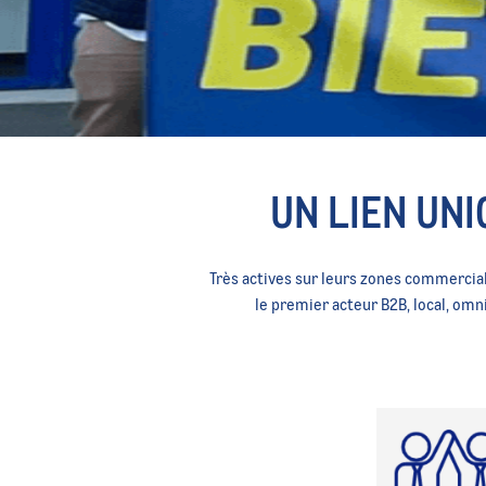
FORCE DE VENTE
UN LIEN UN
Très actives sur leurs zones commercial
le premier acteur B2B, local, omn