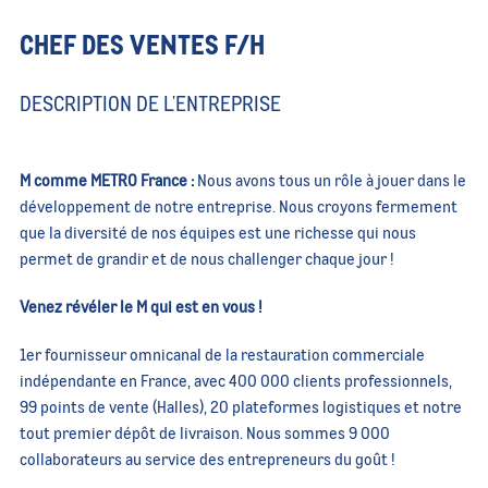
CHEF DES VENTES F/H
DESCRIPTION DE L'ENTREPRISE
M comme METRO France :
Nous avons tous un rôle à jouer dans le
développement de notre entreprise. Nous croyons fermement
que la diversité de nos équipes est une richesse qui nous
permet de grandir et de nous challenger chaque jour !
Venez révéler le M qui est en vous !
1er fournisseur omnicanal de la restauration commerciale
indépendante en France, avec 400 000 clients professionnels,
99 points de vente (Halles), 20 plateformes logistiques et notre
tout premier dépôt de livraison. Nous sommes 9 000
collaborateurs au service des entrepreneurs du goût !